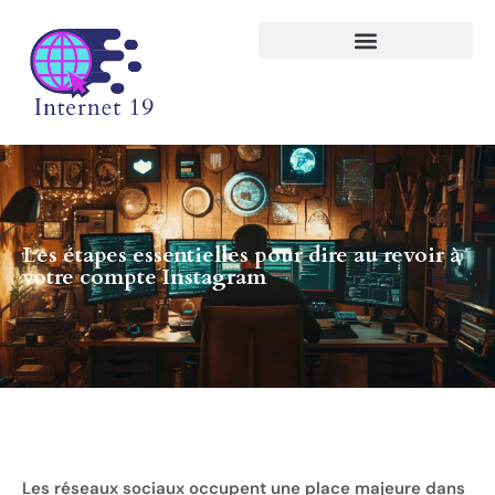
Les étapes essentielles pour dire au revoir à
votre compte Instagram
Les réseaux sociaux occupent une place majeure dans