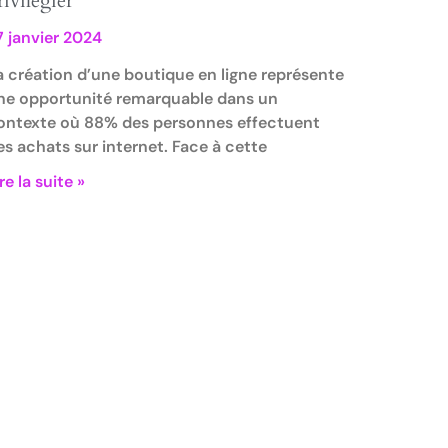
rivilégier
7 janvier 2024
a création d’une boutique en ligne représente
ne opportunité remarquable dans un
ontexte où 88% des personnes effectuent
es achats sur internet. Face à cette
re la suite »