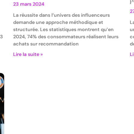
p
23 mars 2024
2
La réussite dans l’univers des influenceurs
demande une approche méthodique et
L
structurée. Les statistiques montrent qu’en
u
13
2024, 74% des consommateurs réalisent leurs
c
achats sur recommandation
d
Lire la suite »
Li