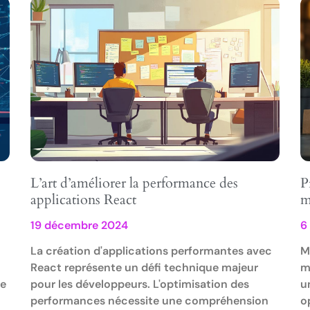
L’art d’améliorer la performance des
P
applications React
m
19 décembre 2024
6
La création d'applications performantes avec
M
React représente un défi technique majeur
m
re
pour les développeurs. L'optimisation des
u
performances nécessite une compréhension
o