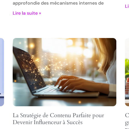
approfondie des mécanismes internes de
Li
Lire la suite »
La Stratégie de Contenu Parfaite pour
C
Devenir Influenceur à Succès
g