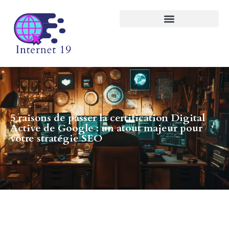
5 raisons de passer la certification Digital
Active de Google : un atout majeur pour
votre stratégie SEO